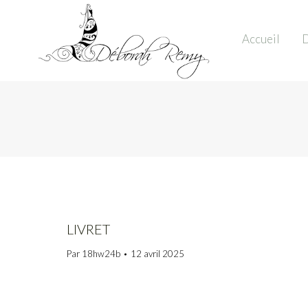
Accueil
D
LIVRET
Par
18hw24b
12 avril 2025